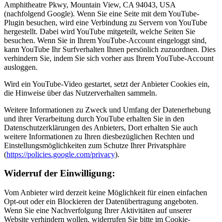
Amphitheatre Pkwy, Mountain View, CA 94043, USA
(nachfolgend Google). Wenn Sie eine Seite mit dem YouTube-
Plugin besuchen, wird eine Verbindung zu Servern von YouTube
hergestellt. Dabei wird YouTube mitgeteilt, welche Seiten Sie
besuchen. Wenn Sie in Ihrem YouTube-Account eingeloggt sind,
kann YouTube Ihr Surfverhalten Ihnen persönlich zuzuordnen. Dies
verhindern Sie, indem Sie sich vorher aus Ihrem YouTube-Account
ausloggen.
Wird ein YouTube-Video gestartet, setzt der Anbieter Cookies ein,
die Hinweise über das Nutzerverhalten sammeln.
Weitere Informationen zu Zweck und Umfang der Datenerhebung
und ihrer Verarbeitung durch YouTube erhalten Sie in den
Datenschutzerklärungen des Anbieters, Dort erhalten Sie auch
weitere Informationen zu Ihren diesbezüglichen Rechten und
Einstellungsmöglichkeiten zum Schutze Ihrer Privatsphäre
(
https://policies.google.com/privacy
).
Widerruf der Einwilligung:
Vom Anbieter wird derzeit keine Möglichkeit für einen einfachen
Opt-out oder ein Blockieren der Datenübertragung angeboten.
Wenn Sie eine Nachverfolgung Ihrer Aktivitäten auf unserer
Website verhindern wollen, widerrufen Sie bitte im Cookie-